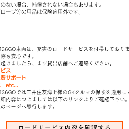
明のない場合、補償されない場合もあります。
グローブ等の用品は保険適用外です。
ービス
436GO車両は、充実のロードサービスを付帯しており
の際も安心です。
が起きましたら、まず貸出店舗へご連絡ください。
ービス
費サポート
tc...
2436GOでは三井住友海上様のGKクルマの保険を適用し
詳細内容につきましては以下のリンクよりご確認下さい
様のページへ移行します。
ロードサービス内容を確認する