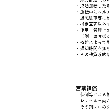
・飲酒運転した
・運転中にヘル
・迷惑駐車等に
・指定車両以外
・使用・管理上
（例：お客様が
・盗難によって
・返却時間を無
・その他貸渡約
■お客様の
営業補償
転倒等による
レンタル車両が
その期間中の営