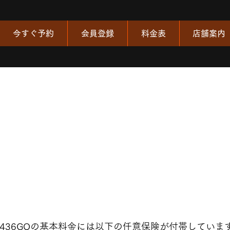
今すぐ予約
会員登録
料金表
店舗案内
保険と補償
険
436GOの基本料金には以下の任意保険が付帯していま