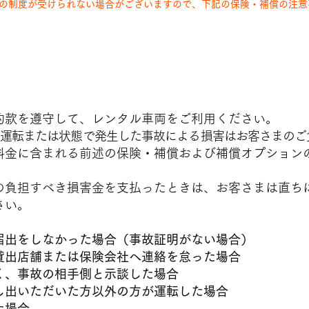
の制度が受けられない場合がございますので、下記の保険・補償の注意
償オプションの
について
約款を遵守して、レンタル車両をご利用ください。
運転または状態で発生した事故による損害はお客さまのご
料金に含まれる前述の保険・補償および補償オプション
の負担すべき損害金を支払ったときは、お客さまは直ち
さい。
届出をしなかった場合（事故証明がない場合）
貸出店舗または保険会社へ連絡を怠った場合
く、事故の相手側と示談した場合
し出いただいた方以外の方が運転した場合
た場合