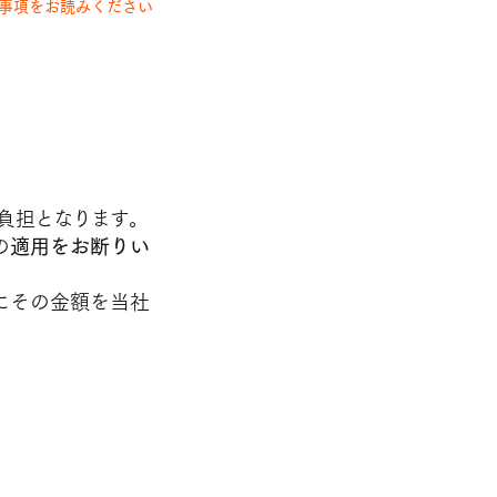
事項をお読みください
負担となります。
の
適用をお断りい
にその金額を当社