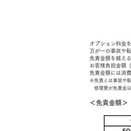
■車両補償
オプション料金
万が一の事故や
免責金額を越え
お客様負担金額
免責金額には消
※免責とは事故や
修理費が免責金
＜免責金額＞