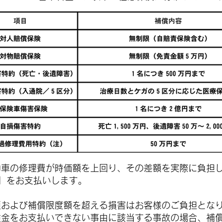
動車の修理費が時価額を上回り、その差額を実際に負担
」をお支払いします。
額および補償限度額を超える損害はお客様のご負担とな
険金をお支払いできない事由に該当する事故の場合、補