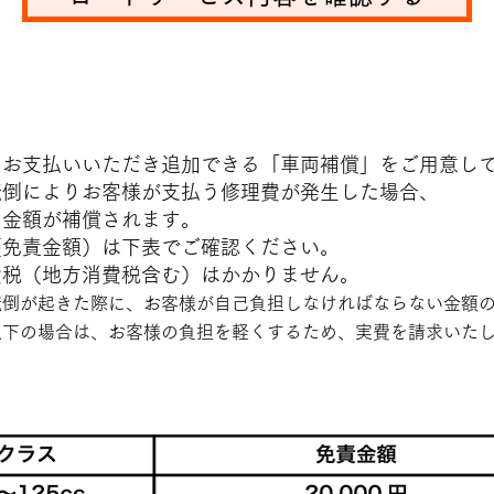
（有料オプション）
をお支払いいただき追加できる「車両補償」をご用意し
転倒によりお客様が支払う修理費が発生した場合、
る金額が補償されます。
（免責金額）は下表でご確認ください。
費税（地方消費税含む）はかかりません。
転倒が起きた際に、お客様が
自己負担しなければならない金額
以下の場合は、お客様の負担を軽くするため、実費を請求いた