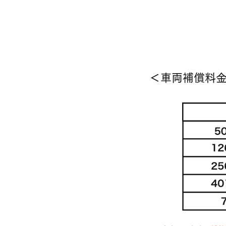
＜車両補償料