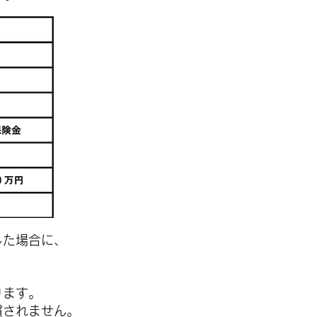
した場合に、
ります。
償されません。