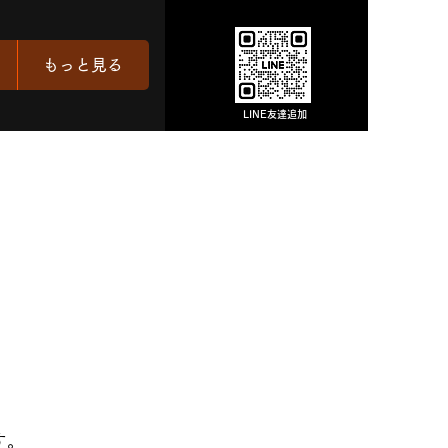
もっと見る
LINE友達追加
す。