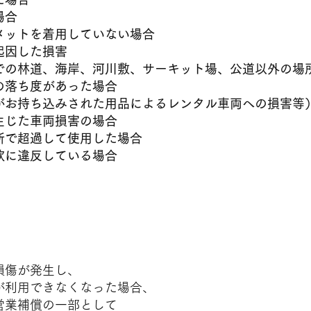
場合
メットを着用していない場合
起因した損害
での林道、海岸、河川敷、サーキット場、公道以外の場
の落ち度があった場合
お持ち込みされた用品によるレンタル車両への損害等
生じた車両損害の場合
断で超過して使用した場合
款に違反している場合
ご負担となるもの
損傷が発生し、
利用できなくなった場合、
業補償の一部として