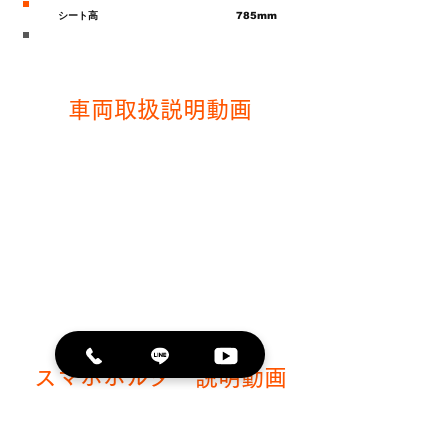
シート高
785mm
乗車定員
2人
車両取扱説明動画
スマホホルダー説明動画